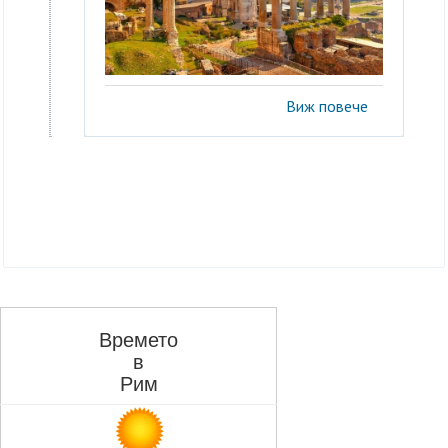
Виж повече
Времето
в
Рим