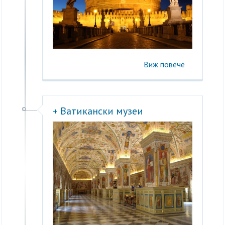
Виж повече
+ Ватикански музеи