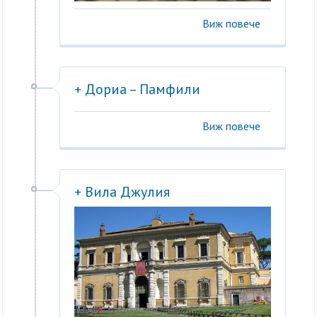
Виж повече
+ Дориа – Памфили
Виж повече
+ Вила Джулия