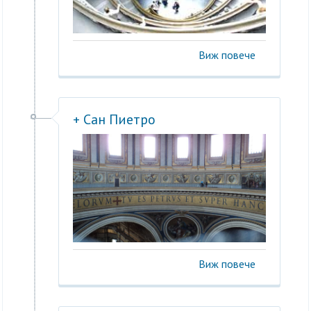
Виж повече
+ Сан Пиетро
Виж повече