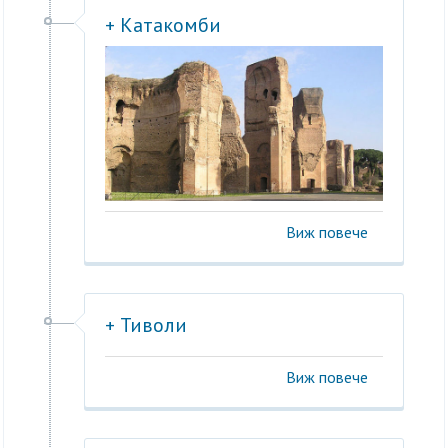
+ Катакомби
Виж повече
+ Тиволи
Виж повече