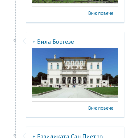
Виж повече
+ Вила Боргезе
Виж повече
+ Базиликата Сан Пиетро