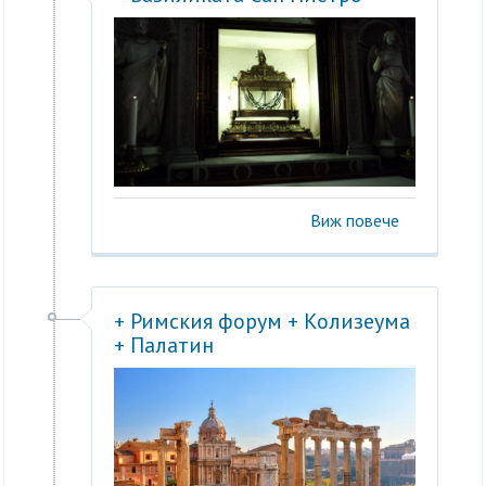
Виж повече
+ Римския форум + Колизеума
+ Палатин