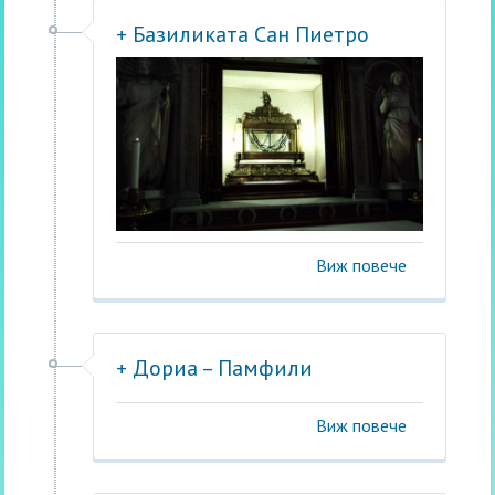
+ Базиликата Сан Пиетро
Виж повече
+ Дориа – Памфили
Виж повече