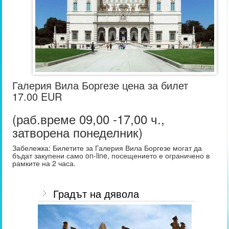
Галерия Вила Боргезе цена за билет
17.00 EUR
(раб.време 09,00 -17,00 ч.,
затворена понеделник)
Забележка: Билетите за Галерия Вила Боргезе могат да
бъдат закупени само on-line, посещението е ограничено в
рамките на 2 часа.
Градът на дявола