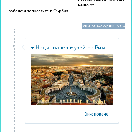
нещо от
забележителностите в Сърбия.
още от екскурзии .biz »
+ Национален музей на Рим
Виж повече