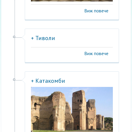
Виж повече
+ Тиволи
Виж повече
+ Катакомби