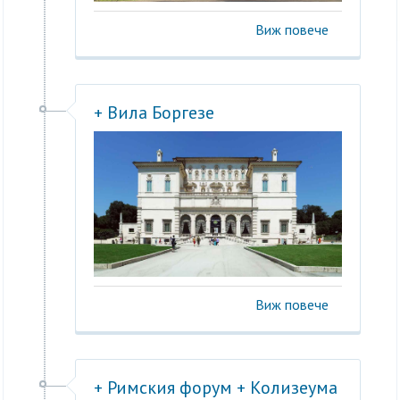
Виж повече
+ Вила Боргезе
Виж повече
+ Римския форум + Колизеума