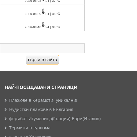
2026-08-08
24 | 37 °C
2026-08-09
24 | 38 °C
2026-08-10
24 | 38 °C
НАЙ-ПОСЕЩАВАНИ СТРАНИЦИ
Плажове в Керамоти- уникални!
Нудистки плажове в България
ферибот Игуменица(Гърция)-Бари(Италия)
Термини в туризма
с кола до Халкидики