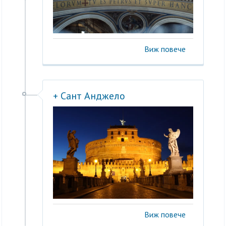
Виж повече
+ Сант Анджело
Виж повече