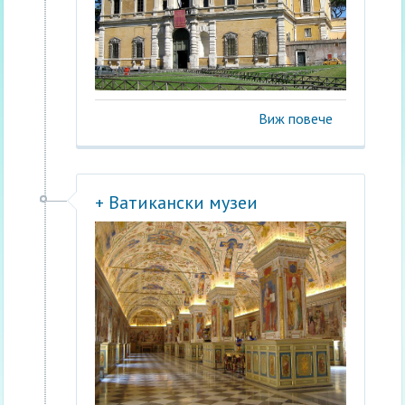
Виж повече
+ Ватикански музеи