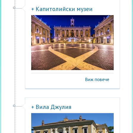
+ Капитолийски музеи
Виж повече
+ Вила Джулия