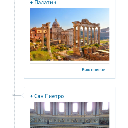
+ Палатин
Виж повече
+ Сан Пиетро