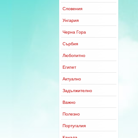
Словения
Унгария
Черна Гора
Сърбия
Любопитно
Египет
Актуално
Задължително
Важно
Полезно
Португалия
Канада