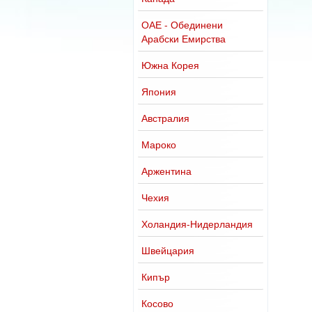
ОАЕ - Обединени
Арабски Емирства
Южна Корея
Япония
Австралия
Мароко
Аржентина
Чехия
Холандия-Нидерландия
Швейцария
Кипър
Косово