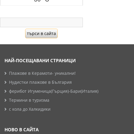
НАЙ-ПОСЕЩАВАНИ СТРАНИЦИ
Плажове в Керамоти- уникални!
Нудистки плажове в България
ферибот Игуменица(Гърция)-Бари(Италия)
Термини в туризма
с кола до Халкидики
НОВО В САЙТА