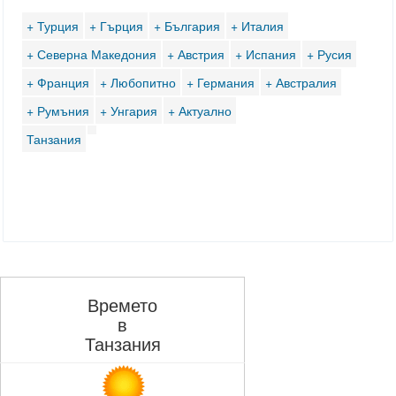
+ Турция
+ Гърция
+ България
+ Италия
+ Северна Македония
+ Австрия
+ Испания
+ Русия
+ Франция
+ Любопитно
+ Германия
+ Австралия
+ Румъния
+ Унгария
+ Актуално
Танзания
Времето
в
Танзания