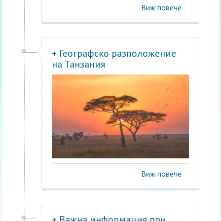
Виж повече
+ Географско разположение
на Танзания
Виж повече
+ Важна информация при