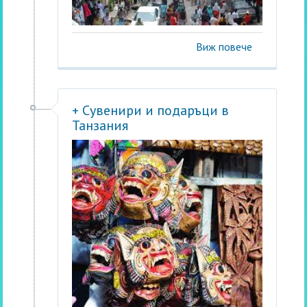
Виж повече
+ Сувенири и подаръци в
Танзания