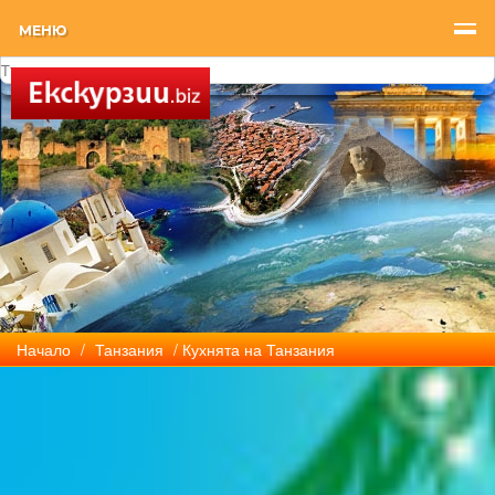
МЕНЮ
Начало
/
Танзания
/ Кухнята на Танзания