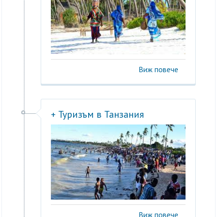
Виж повече
+ Туризъм в Танзания
Виж повече