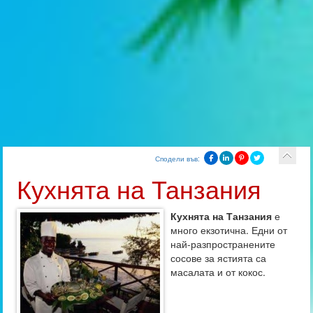
Сподели във:
Кухнята на Танзания
Кухнята на Танзания
е
много екзотична. Едни от
най-разпространените
сосове за ястията са
масалата и от кокос.