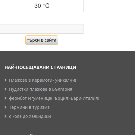
30 °C
НАЙ-ПОСЕЩАВАНИ СТРАНИЦИ
Плажове в Керамоти- уникални!
Нудистки плажове в България
ферибот Игуменица(Гърция)-Бари(Италия)
Термини в туризма
с кола до Халкидики