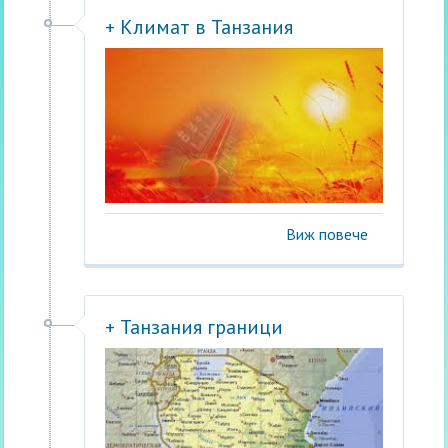
+ Климат в Танзания
Виж повече
+ Танзания граници