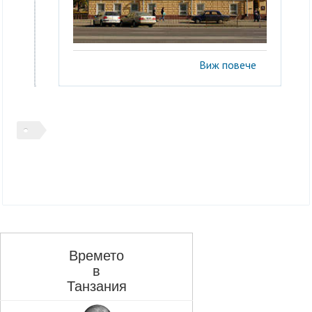
Виж повече
Времето
в
Танзания