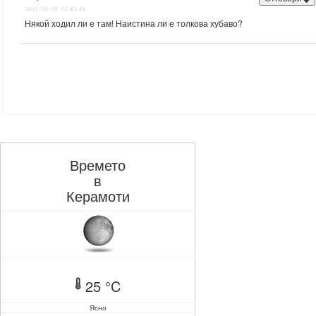
2012-05-16 17:43:48
Някой ходил ли е там! Наистина ли е толкова хубаво?
Времето
в
Керамоти
25 °C
Ясно