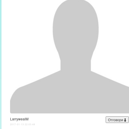
LarrywealM
Отговори
2017-01-13 22:03:48