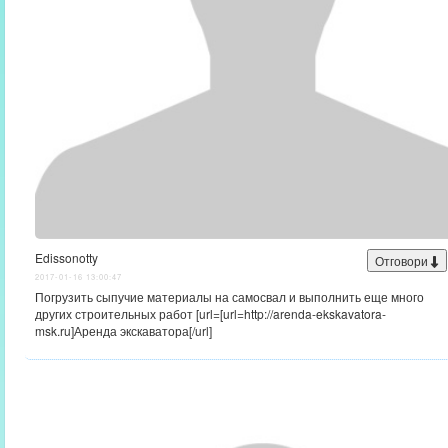
Edissonotty
Отговори
2017-01-16 13:00:47
Погрузить сыпучие материалы на самосвал и выполнить еще много
других строительных работ [url=[url=http://arenda-ekskavatora-
msk.ru]Аренда экскаватора[/url]