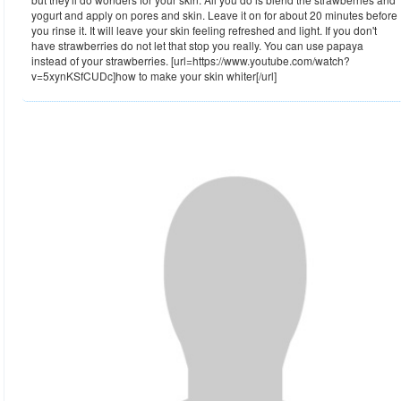
yogurt and apply on pores and skin. Leave it on for about 20 minutes before
you rinse it. It will leave your skin feeling refreshed and light. If you don't
have strawberries do not let that stop you really. You can use papaya
instead of your strawberries. [url=https://www.youtube.com/watch?
v=5xynKSfCUDc]how to make your skin whiter[/url]