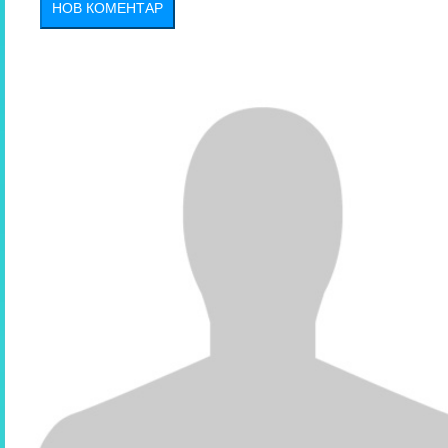
НОВ КОМЕНТАР