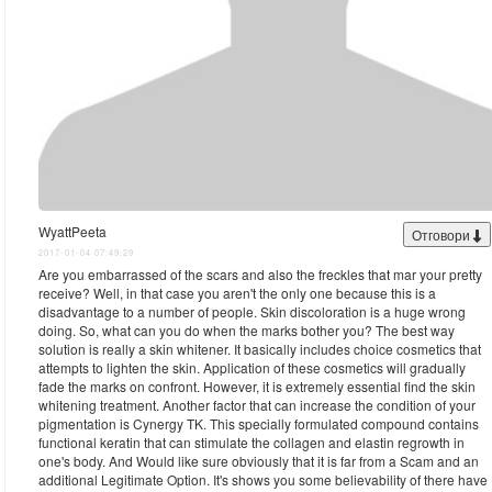
WyattPeeta
Отговори
2017-01-04 07:49:29
Are you embarrassed of the scars and also the freckles that mar your pretty
receive? Well, in that case you aren't the only one because this is a
disadvantage to a number of people. Skin discoloration is a huge wrong
doing. So, what can you do when the marks bother you? The best way
solution is really a skin whitener. It basically includes choice cosmetics that
attempts to lighten the skin. Application of these cosmetics will gradually
fade the marks on confront. However, it is extremely essential find the skin
whitening treatment. Another factor that can increase the condition of your
pigmentation is Cynergy TK. This specially formulated compound contains
functional keratin that can stimulate the collagen and elastin regrowth in
one's body. And Would like sure obviously that it is far from a Scam and an
additional Legitimate Option. It's shows you some believability of there have