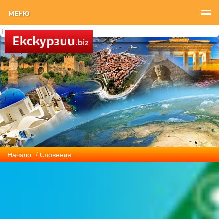
МЕНЮ
Начало
/ Словения