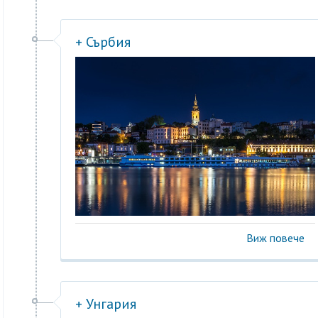
+ Сърбия
Виж повече
+ Унгария