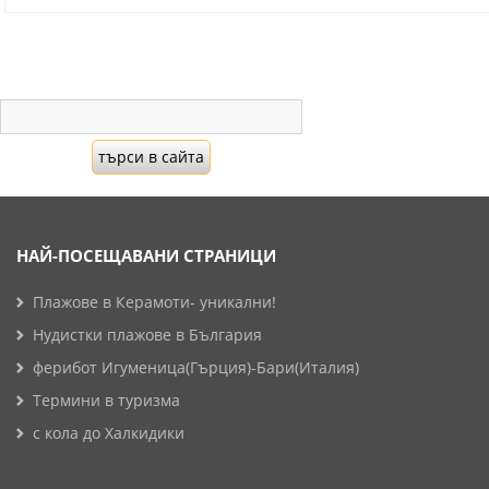
НАЙ-ПОСЕЩАВАНИ СТРАНИЦИ
Плажове в Керамоти- уникални!
Нудистки плажове в България
ферибот Игуменица(Гърция)-Бари(Италия)
Термини в туризма
с кола до Халкидики