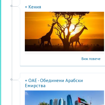
+ Кения
Виж повече
+ ОАЕ - Обединени Арабски
Емирства