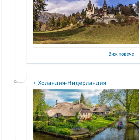
Виж повече
+ Холандия-Нидерландия