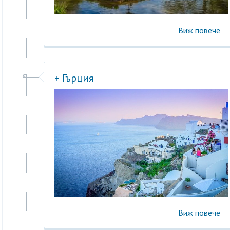
Виж повече
+ Гърция
Виж повече