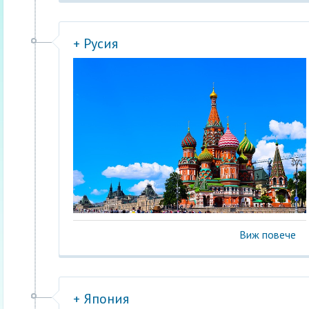
+ Русия
Виж повече
+ Япония