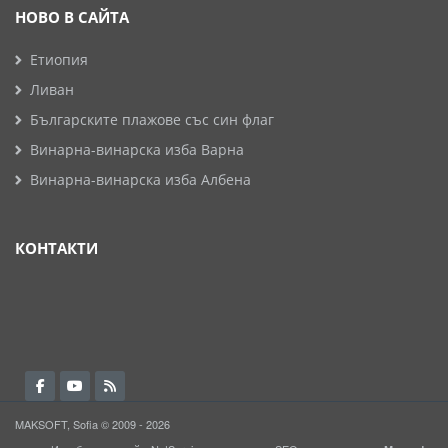
НОВО В САЙТА
Етиопия
Ливан
Българските плажове със син флаг
Винарна-винарска изба Варна
Винарна-винарска изба Албена
КОНТАКТИ
MAKSOFT, Sofia © 2009 - 2026