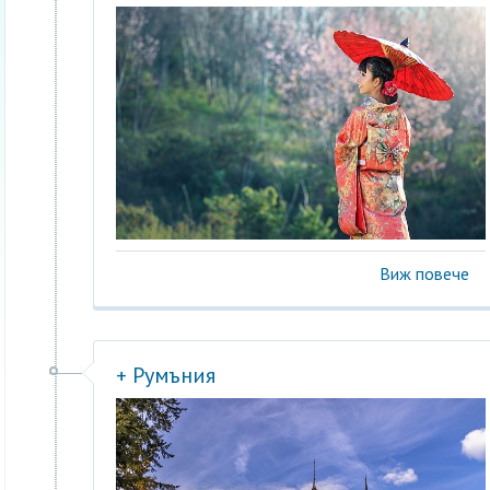
Виж повече
+ Румъния