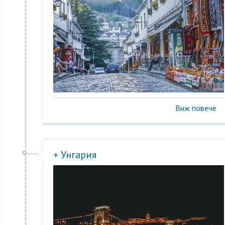
Виж повече
+ Унгария