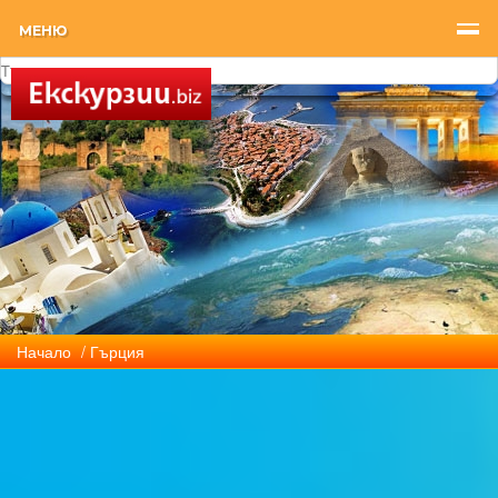
МЕНЮ
Начало
/ Гърция