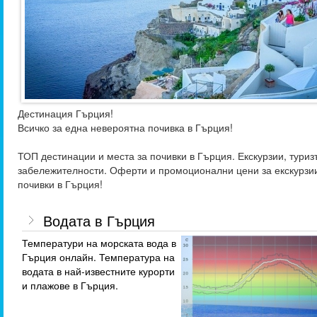
Дестинация Гърция!
Всичко за една невероятна почивка в Гърция!
ТОП дестинации и места за почивки в Гърция. Екскурзии, туриз
забележителности. Оферти и промоционални цени за екскурзи
почивки в Гърция!
Водата в Гърция
Температури на морската вода в
Гърция онлайн. Температура на
водата в най-известните курорти
и плажове в Гърция.