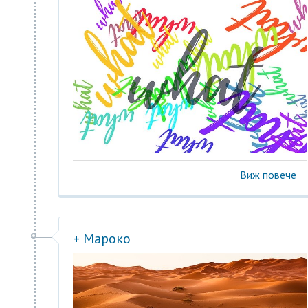
Виж повече
+ Мароко