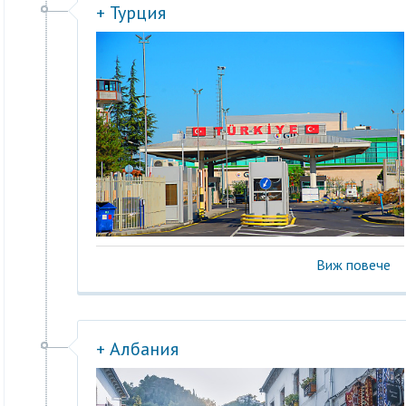
+ Турция
Виж повече
+ Албания