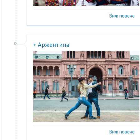
Виж повече
+ Аржентина
Виж повече