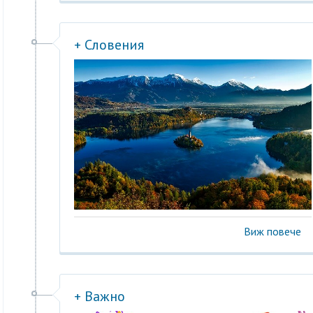
+ Словения
Виж повече
+ Важно