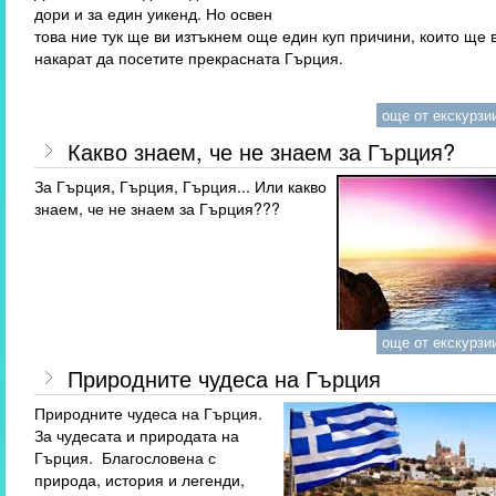
дори и за един уикенд. Но освен
това ние тук ще ви изтъкнем още един куп причини, които ще 
накарат да посетите прекрасната Гърция.
още от екскурзии
Какво знаем, че не знаем за Гърция?
За Гърция, Гърция, Гърция... Или какво
знаем, че не знаем за Гърция???
още от екскурзии
Природните чудеса на Гърция
Природните чудеса на Гърция.
За чудесата и природата на
Гърция. Благословена с
природа, история и легенди,