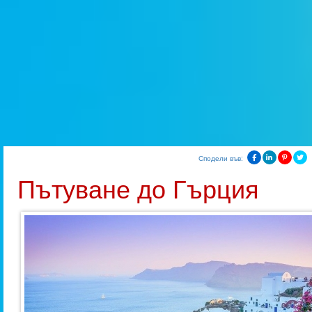
Сподели във:
Пътуване до Гърция