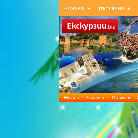
НАЧАЛО
ПЪТУВАНЕ
Начало
/
Актуално
/
Пътуване
/ 