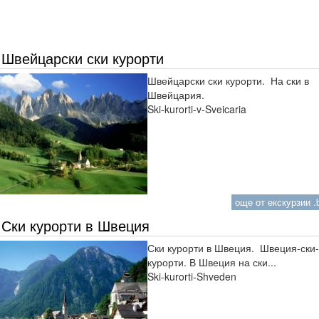
Швейцарски ски курорти
Швейцарски ски курорти. На ски в
Швейцария.
Ski-kurorti-v-Sveicaria
още от екскурзии .b
Ски курорти в Швеция
Ски курорти в Швеция. Швеция-ски-
курорти. В Швеция на ски...
Ski-kurorti-Shveden