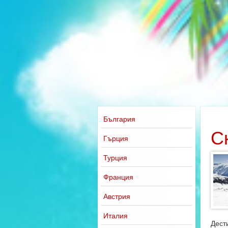
България
С
Гърция
Турция
Франция
Австрия
Италия
Дест