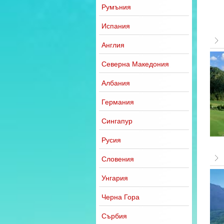
Румъния
Испания
Англия
Северна Македония
Албания
Германия
Сингапур
Русия
Словения
Унгария
Черна Гора
Сърбия