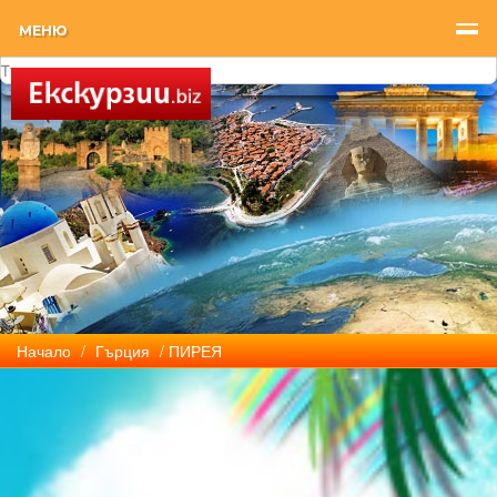
МЕНЮ
Начало
/
Гърция
/ ПИРЕЯ