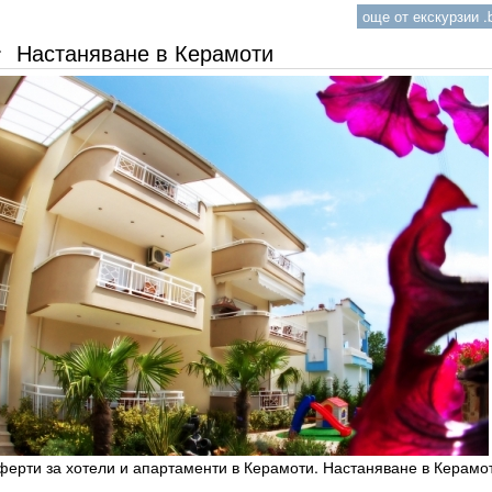
още от екскурзии .b
Настаняване в Керамоти
ерти за хотели и апартаменти в Керамоти. Настаняване в Керамо