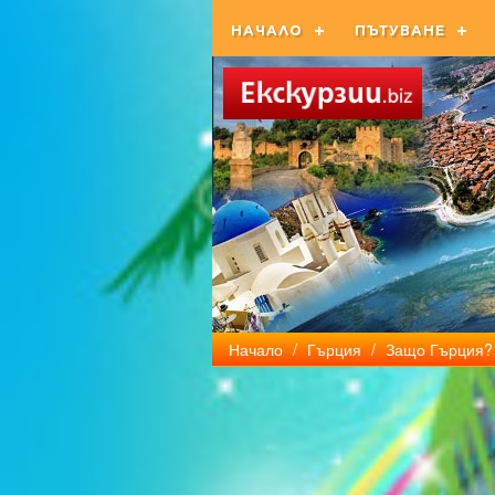
НАЧАЛО
ПЪТУВАНЕ
Начало
/
Гърция
/
Защо Гърция?