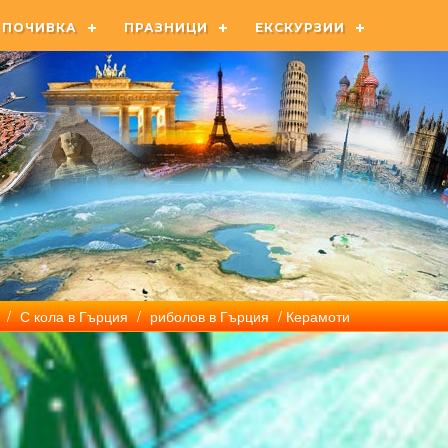
ПОЧИВКА
ПРАЗНИЦИ
ЕКСКУРЗИИ
/
С кола в Гърция
/
риболов в Гърция
/ Керамоти