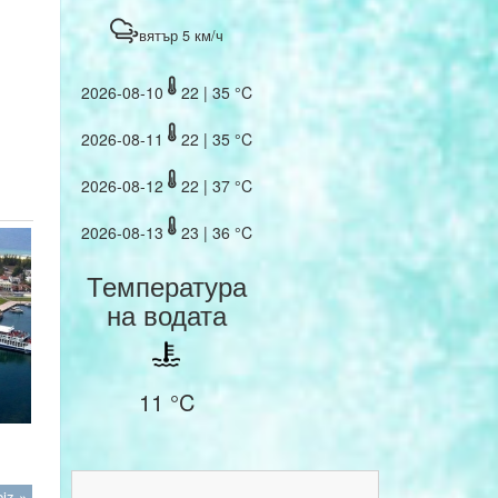
вятър 5 км/ч
2026-08-10
22 | 35 °C
2026-08-11
22 | 35 °C
2026-08-12
22 | 37 °C
2026-08-13
23 | 36 °C
Температура
на водата
11 °C
iz »