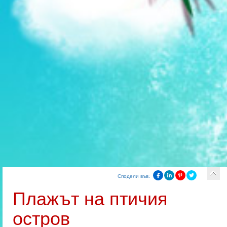
Сподели във:
Плажът на птичия
остров