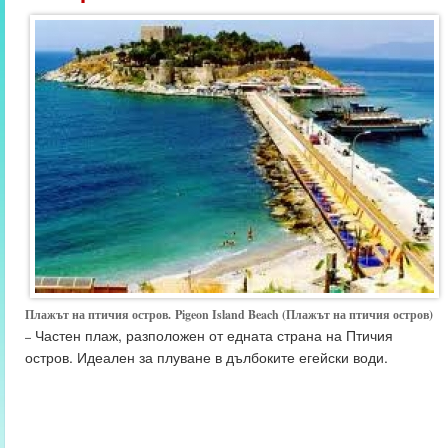
Плажът на птичия остров.
Pigeon Island Beach (Плажът на птичия остров)
Частен плаж, разположен от едната страна на Птичия
–
остров. Идеален за плуване в дълбоките егейски води.