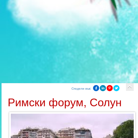
Сподели във:
Римски форум, Солун