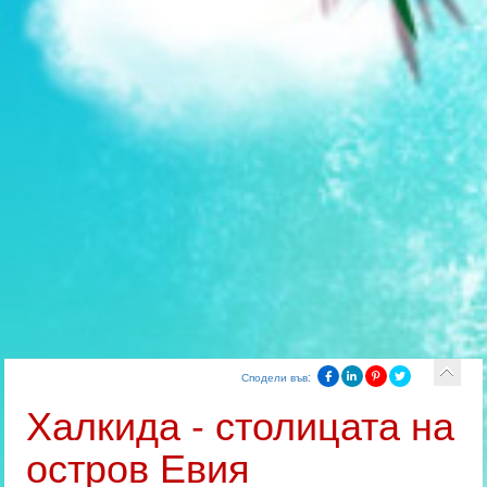
Сподели във:
Халкида - столицата на
остров Евия