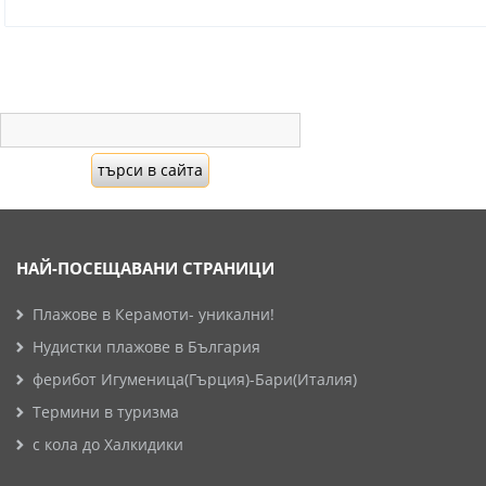
НАЙ-ПОСЕЩАВАНИ СТРАНИЦИ
Плажове в Керамоти- уникални!
Нудистки плажове в България
ферибот Игуменица(Гърция)-Бари(Италия)
Термини в туризма
с кола до Халкидики