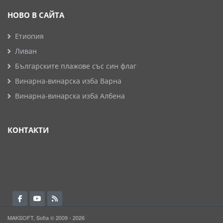
НОВО В САЙТА
Етиопия
Ливан
Българските плажове със син флаг
Винарна-винарска изба Варна
Винарна-винарска изба Албена
КОНТАКТИ
MAKSOFT, Sofia © 2009 - 2026