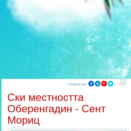
Сподели във:
Ски местността
Оберенгадин - Сент
Мориц