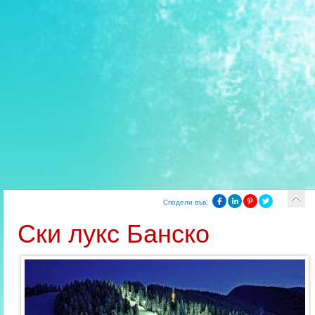
Сподели във:
Ски лукс Банско