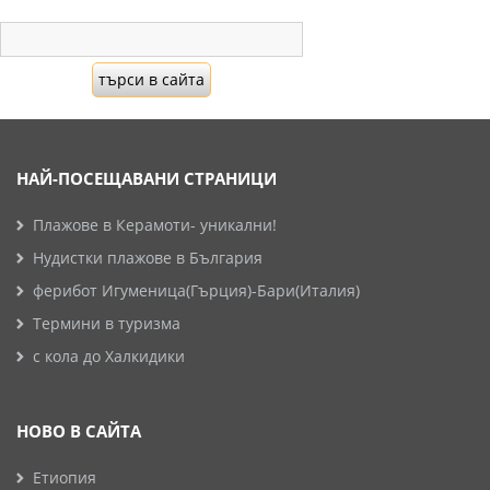
НАЙ-ПОСЕЩАВАНИ СТРАНИЦИ
Плажове в Керамоти- уникални!
Нудистки плажове в България
ферибот Игуменица(Гърция)-Бари(Италия)
Термини в туризма
с кола до Халкидики
НОВО В САЙТА
Етиопия