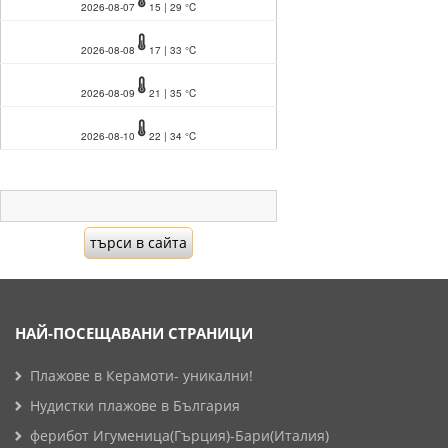
2026-08-07
15 | 29 °C
2026-08-08
17 | 33 °C
2026-08-09
21 | 35 °C
2026-08-10
22 | 34 °C
НАЙ-ПОСЕЩАВАНИ СТРАНИЦИ
Плажове в Керамоти- уникални!
Нудистки плажове в България
ферибот Игуменица(Гърция)-Бари(Италия)