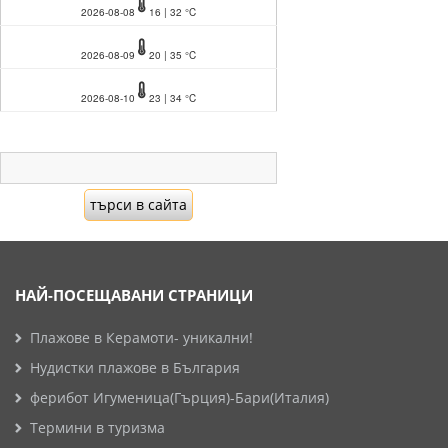
2026-08-08
16 | 32 °C
2026-08-09
20 | 35 °C
2026-08-10
23 | 34 °C
НАЙ-ПОСЕЩАВАНИ СТРАНИЦИ
Плажове в Керамоти- уникални!
Нудистки плажове в България
ферибот Игуменица(Гърция)-Бари(Италия)
Термини в туризма