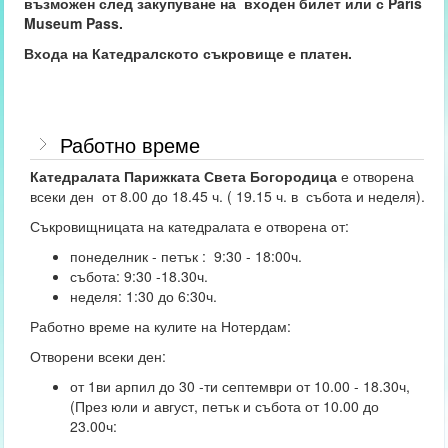
възможен след закупуване на входен билет или с Paris
Museum Pass.
Входа на Катедралското съкровище е платен.
Работно време
Катедралата Парижката Света Богородица
е отворена
всеки ден от 8.00 до 18.45 ч. ( 19.15 ч. в събота и неделя).
Съкровищницата на катедралата е отворена от:
понеделник - петък : 9:30 - 18:00ч.
събота: 9:30 -18.30ч.
неделя: 1:30 до 6:30ч.
Работно време на кулите на Нотердам:
Отворени всеки ден:
от 1ви арпил до 30 -ти септември от 10.00 - 18.30ч,
(През юли и август, петък и събота от 10.00 до
23.00ч: