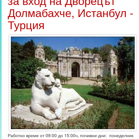
за вход на Дворецът
Долмабахче, Истанбул -
Турция
Работно време от 09:00 до 15:00ч, почивни дни: понеделник