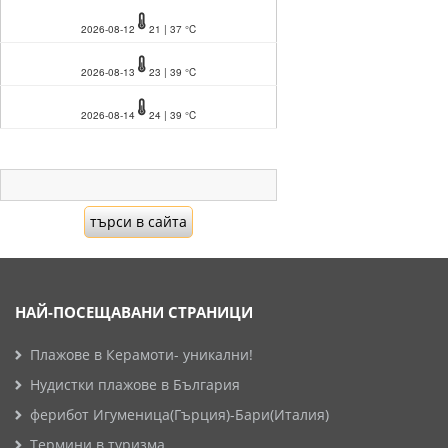
2026-08-12
21 | 37 °C
2026-08-13
23 | 39 °C
2026-08-14
24 | 39 °C
НАЙ-ПОСЕЩАВАНИ СТРАНИЦИ
Плажове в Керамоти- уникални!
Нудистки плажове в България
ферибот Игуменица(Гърция)-Бари(Италия)
Термини в туризма