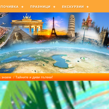
ПОЧИВКА
ПРАЗНИЦИ
ЕКСКУРЗИИ
 знаем
/ Тайните и диви пътеки!