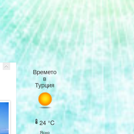
Времето
в
Турция
24 °C
Ясно