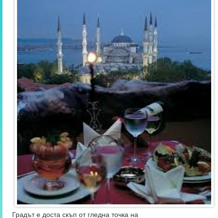
Градът е доста скъп от гледна точка на