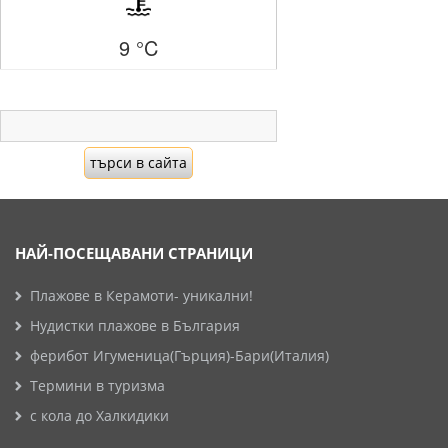
9 °C
НАЙ-ПОСЕЩАВАНИ СТРАНИЦИ
Плажове в Керамоти- уникални!
Нудистки плажове в България
ферибот Игуменица(Гърция)-Бари(Италия)
Термини в туризма
с кола до Халкидики