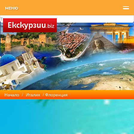
МЕНЮ
Начало
/
Италия
/ Флоренция