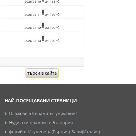
2026-08-10
24 | 38 °C
2026-08-11
24 | 39 °C
2026-08-12
23 | 39 °C
2026-08-13
24 | 39 °C
НАЙ-ПОСЕЩАВАНИ СТРАНИЦИ
Плажове в Керамоти- уникални!
Нудистки плажове в България
ферибот Игуменица(Гърция)-Бари(Италия)