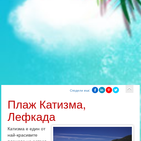
Сподели във:
Плаж Катизма,
Лефкада
Катизма е един от
най-красивите