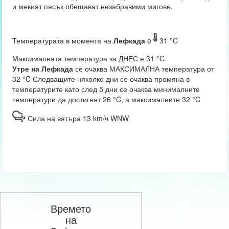
и мекият пясък обещават незабравими мигове.
Температурата в момента на
Лефкада
e
31 °C
Максималната температура за ДНЕС е 31 °C.
Утре на Лефкада
се очаква МАКСИМАЛНА температура от
32 °C Следващите няколко дни се очаква промяна в
температурите като след 5 дни се очаква минималните
температури да достигнат 26 °C, а максималните 32 °C
Сила на вятъра 13 km/ч WNW
Времето
на