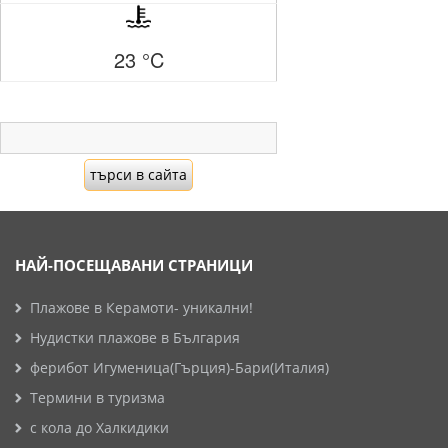
23 °C
НАЙ-ПОСЕЩАВАНИ СТРАНИЦИ
Плажове в Керамоти- уникални!
Нудистки плажове в България
ферибот Игуменица(Гърция)-Бари(Италия)
Термини в туризма
с кола до Халкидики