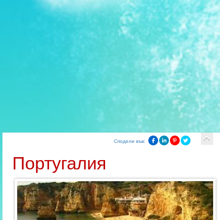
Сподели във:
Португалия