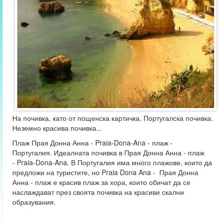
На почивка, като от пощенска картичка. Португалска почивка.
Неземно красива почивка...
Плаж Прая Донна Анна - Praia-Dona-Ana - плаж -
Португалия. Идеалната почивка в Прая Донна Анна - плаж
- Praia-Dona-Ana. В Португалия има много плажове, които да
предложи на туристите, но Praia Dona Ana - Прая Донна
Анна - плаж е красив плаж за хора, които обичат да се
наслаждават през своята почивка на красиви скални
образувания.