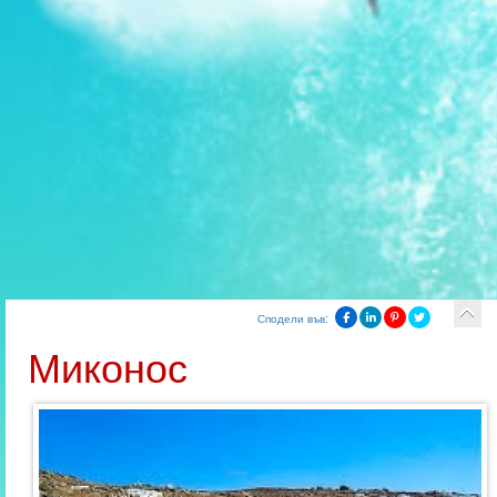
Сподели във:
Миконос