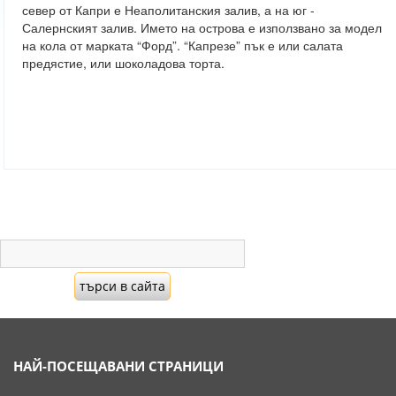
север от Капри е Неаполитанския залив, а на юг -
Салернският залив. Името на острова е използвано за модел
на кола от марката “Форд”. “Капрезе” пък е или салата
предястие, или шоколадова торта.
НАЙ-ПОСЕЩАВАНИ СТРАНИЦИ