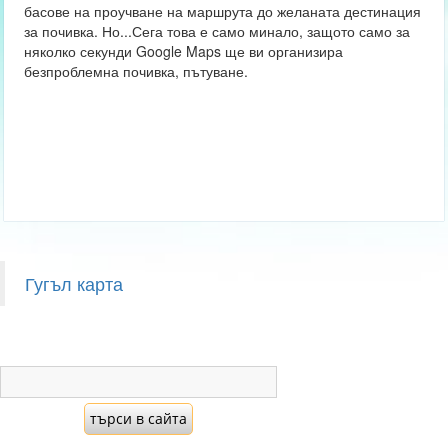
басове на проучване на маршрута до желаната дестинация
за почивка. Но...Сега това е само минало, защото само за
няколко секунди Google Maps ще ви организира
безпроблемна почивка, пътуване.
Гугъл карта