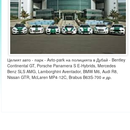
Целият авто - парк - Avto-park на полицията в Дубай - Bentley
Continental GT, Porsche Panamera S E-Hybrids, Mercedes
Benz SLS AMG, Lamborghini Aventador, BMW M6, Audi R8,
Nissan GTR, McLaren MP4-12C, Brabus B63S-700 и др.