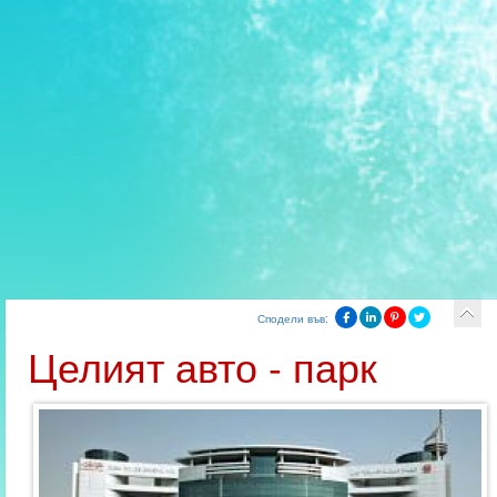
Сподели във:
Целият авто - парк