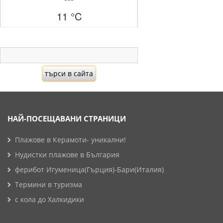
11 °C
НАЙ-ПОСЕЩАВАНИ СТРАНИЦИ
Плажове в Керамоти- уникални!
Нудистки плажове в България
ферибот Игуменица(Гърция)-Бари(Италия)
Термини в туризма
с кола до Халкидики