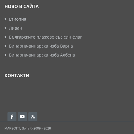
НОВО В САЙТА
Етиопия
Ливан
Българските плажове със син флаг
Винарна-винарска изба Варна
Винарна-винарска изба Албена
КОНТАКТИ
MAKSOFT, Sofia © 2009 - 2026