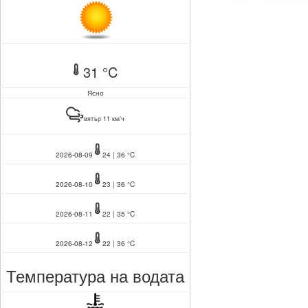
31 °C
Ясно
вятър 11 км/ч
2026-08-09
24 | 36 °C
2026-08-10
23 | 36 °C
2026-08-11
22 | 35 °C
2026-08-12
22 | 36 °C
Температура на водата