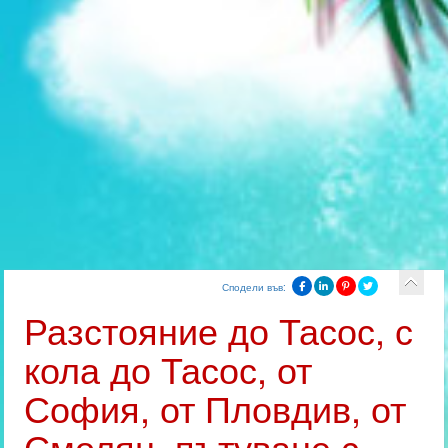
Сподели във:
Разстояние до Тасос, с
кола до Тасос, от
София, от Пловдив, от
Смолян, пътуване с