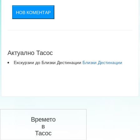
НОВ КОМЕНТАР
Актуално Тасос
Екскурзии до Близки Дестинации
Близки Дестинации
Времето
в
Тасос