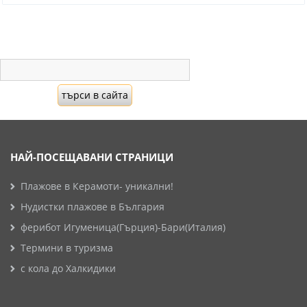
НАЙ-ПОСЕЩАВАНИ СТРАНИЦИ
Плажове в Керамоти- уникални!
Нудистки плажове в България
ферибот Игуменица(Гърция)-Бари(Италия)
Термини в туризма
с кола до Халкидики