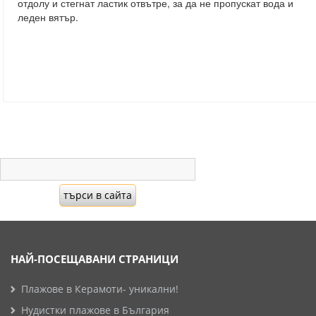
отдолу и стегнат ластик отвътре, за да не пропускат вода и
леден вятър.
НАЙ-ПОСЕЩАВАНИ СТРАНИЦИ
Плажове в Керамоти- уникални!
Нудистки плажове в България