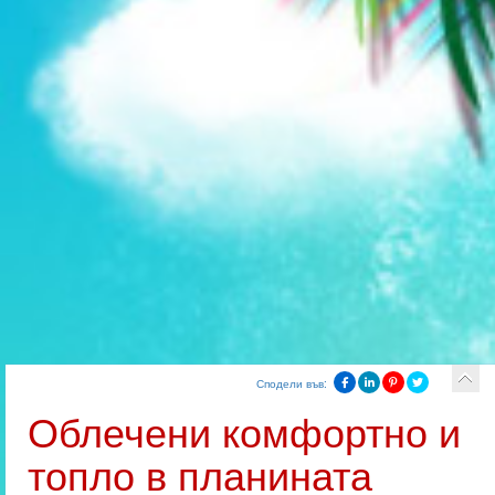
Сподели във:
Облечени комфортно и
топло в планината