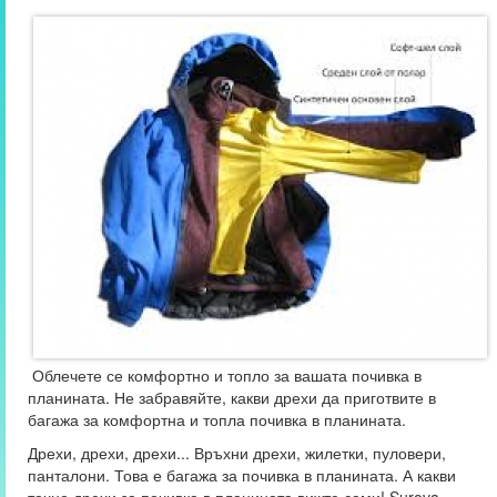
Облечете се комфортно и топло за вашата почивка в
планината. Не забравяйте, какви дрехи да приготвите в
багажа за комфортна и топла почивка в планината.
Дрехи, дрехи, дрехи... Връхни дрехи, жилетки, пуловери,
панталони. Това е багажа за почивка в планината. А какви