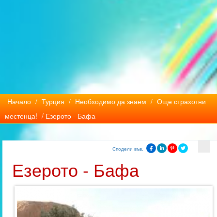
Начало
/
Турция
/
Необходимо да знаем
/
Още страхотни
местенца!
/ Езерото - Бафа
Сподели във:
Езерото - Бафа