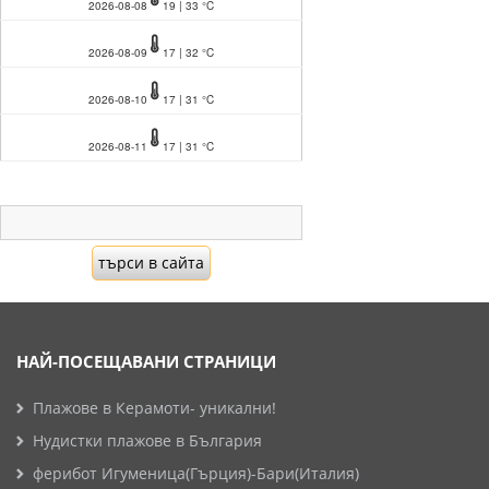
2026-08-08
19 | 33 °C
2026-08-09
17 | 32 °C
2026-08-10
17 | 31 °C
2026-08-11
17 | 31 °C
НАЙ-ПОСЕЩАВАНИ СТРАНИЦИ
Плажове в Керамоти- уникални!
Нудистки плажове в България
ферибот Игуменица(Гърция)-Бари(Италия)