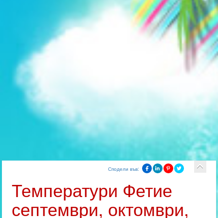
Сподели във:
Температури Фетие
септември, октомври,