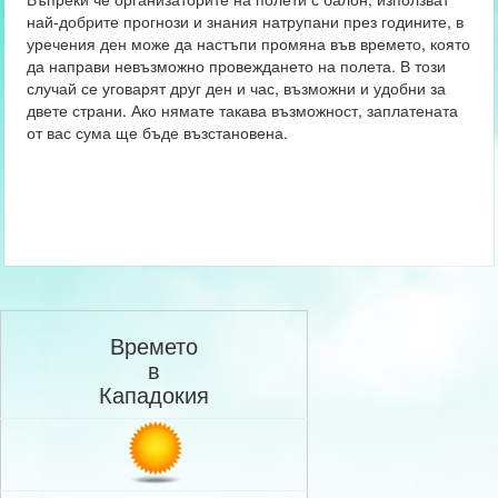
най-добрите прогнози и знания натрупани през годините, в
уречения ден може да настъпи промяна във времето, която
да направи невъзможно провеждането на полета. В този
случай се уговарят друг ден и час, възможни и удобни за
двете страни. Ако нямате такава възможност, заплатената
от вас сума ще бъде възстановена.
Времето
в
Кападокия