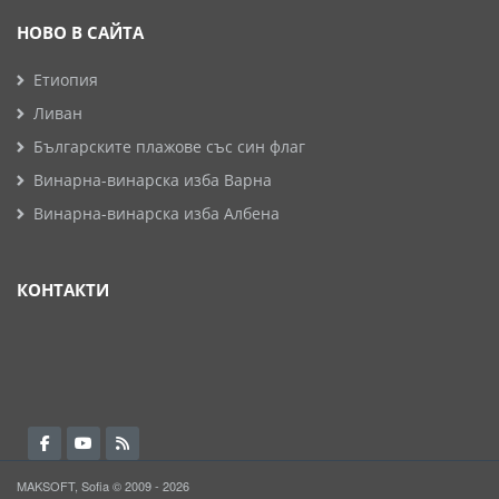
НОВО В САЙТА
Етиопия
Ливан
Българските плажове със син флаг
Винарна-винарска изба Варна
Винарна-винарска изба Албена
КОНТАКТИ
MAKSOFT, Sofia © 2009 - 2026