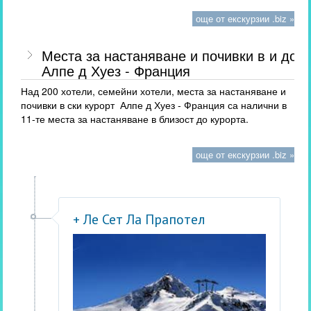
още от екскурзии .biz »
Места за настаняване и почивки в и до
Алпе д Хуез - Франция
Над 200 хотели, семейни хотели, места за настаняване и
почивки в ски курорт Алпе д Хуез - Франция са налични в
11-те места за настаняване в близост до курорта.
още от екскурзии .biz »
+ Ле Сет Ла Прапотел