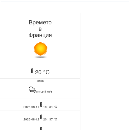
Времето
в
Франция
20 °C
Ясно
вятър 8 км/ч
2026-08-11
18 | 34 °C
2026-08-12
20 | 37 °C