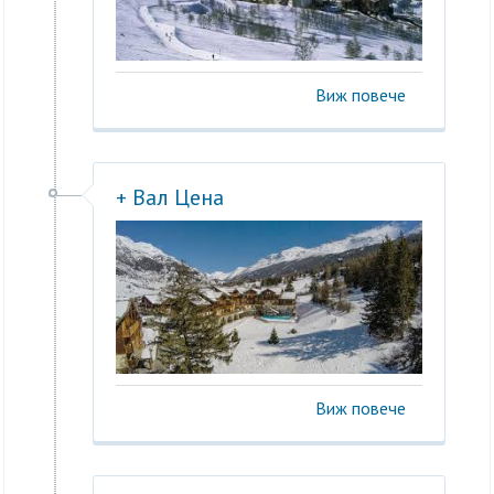
Виж повече
+ Вал Цена
Виж повече