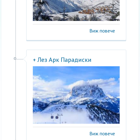
Виж повече
+ Лез Арк Парадиски
Виж повече