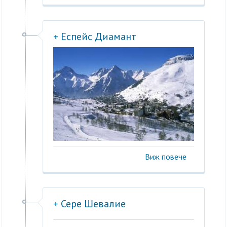
+ Еспейс Диамант
Виж повече
+ Сере Шевалие