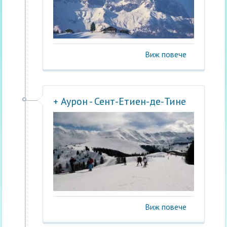
Виж повече
+ Аурон - Сент-Етиен-де-Тине
Виж повече