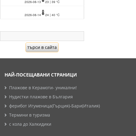
2026-08-13
23 | 39 °C
2026-08-14
24 | 40 °C
НАЙ-ПОСЕЩАВАНИ СТРАНИЦИ
Плажове в Керамоти- уникални!
Нудистки плажове в България
ферибот Игуменица(Гърция)-Бари(Италия)
Термини в туризма
с кола до Халкидики