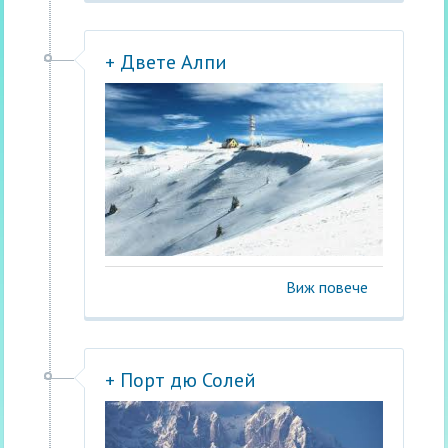
+ Двете Алпи
Виж повече
+ Порт дю Солей