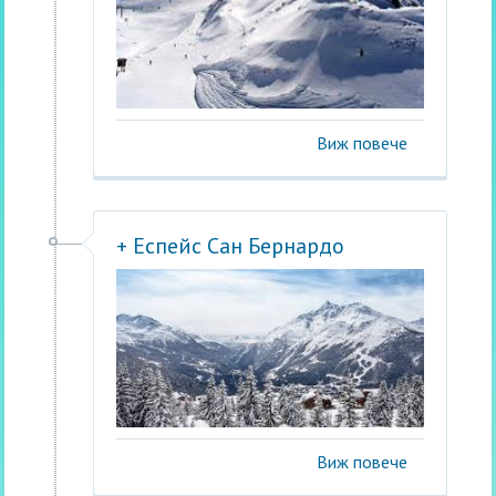
Виж повече
+ Еспейс Сан Бернардо
Виж повече