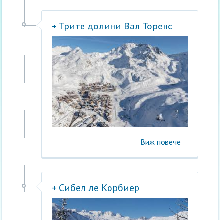
+ Трите долини Вал Торенс
Виж повече
+ Сибел ле Корбиер