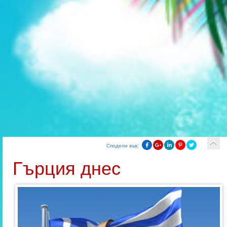
Сподели във:
Гърция днес