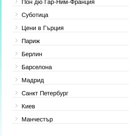
Пон дю Гар-Ним-Франция
Суботица
Цени в Гърция
Париж
Берлин
Барселона
Мадрид
Санкт Петербург
Киев
Манчестър