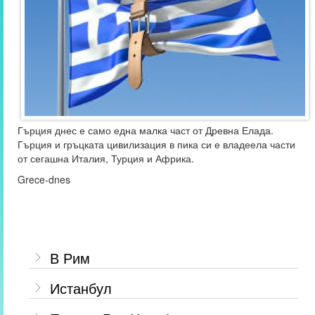
Гърция днес е само една малка част от Древна Елада.
Гърция и гръцката цивилизация в пика си е владеела части
от сегашна Италия, Турция и Африка.
Grece-dnes
В Рим
Истанбул