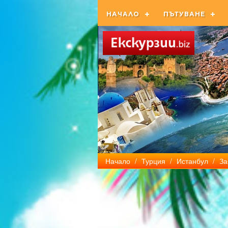
НАЧАЛО
ПЪТУВАНЕ
Начало
/
Турция
/
Истанбул
/
За