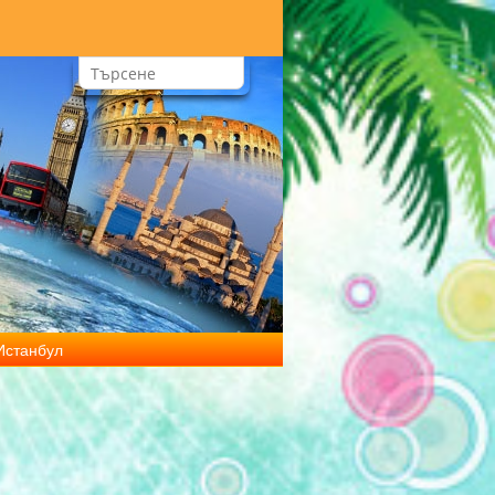
Истанбул