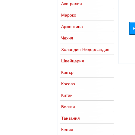
Австралия
Мароко
Аржентина
Чехия
Холандия-Нидерландия
Швейцария
Кипър
Косово
Китай
Белгия
Танзания
Кения