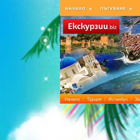
НАЧАЛО
ПЪТУВАНЕ
Начало
/
Турция
/
Истанбул
/
За