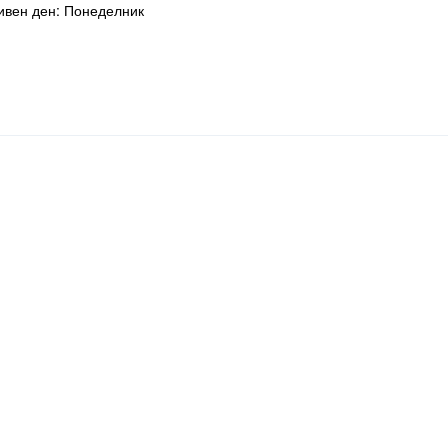
ивен ден: Понеделник