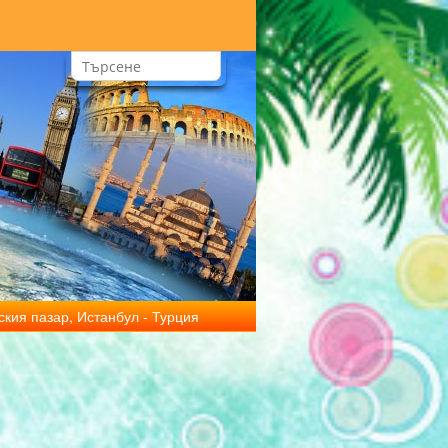
ския пазар, Истанбул - Турция