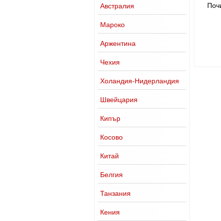
Поч
Австралия
Мароко
Аржентина
Чехия
Холандия-Нидерландия
Швейцария
Кипър
Косово
Китай
Белгия
Танзания
Кения