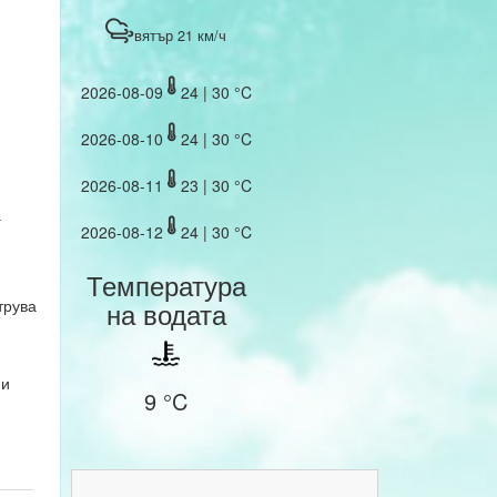
вятър 21 км/ч
2026-08-09
24 | 30 °C
2026-08-10
24 | 30 °C
2026-08-11
23 | 30 °C
г
2026-08-12
24 | 30 °C
Температура
трува
на водата
 и
9 °C