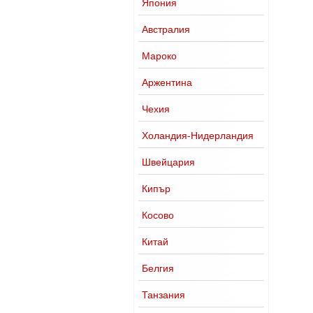
Япония
Австралия
Мароко
Аржентина
Чехия
Холандия-Нидерландия
Швейцария
Кипър
Косово
Китай
Белгия
Танзания