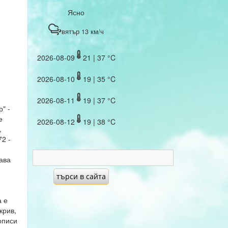
Ясно
вятър 13 км/ч
2026-08-09
21 | 37 °C
2026-08-10
19 | 35 °C
2026-08-11
19 | 37 °C
" -
е
2026-08-12
19 | 38 °C
,
2 -
ава
а е
крив,
описи