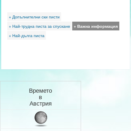
+ Допълнителни ски писти
+ Най-трудна писта за спускане
+ Важна информация
+ Най-дълга писта
Времето
в
Австрия