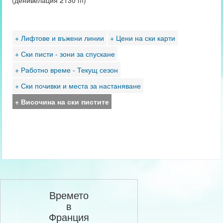
(денивелация 2130 m)
+ Лифтове и въжени линии
+ Цени на ски карти
+ Ски писти - зони за спускане
+ Работно време - Текущ сезон
+ Ски почивки и места за настаняване
+ Височина на ски пистите
Времето
в
Франция