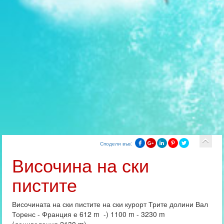
Сподели във:
Височина на ски
пистите
Височината на ски пистите на ски курорт Трите долини Вал
Торенс - Франция е 612 m -) 1100 m - 3230 m