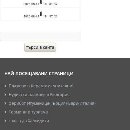
2026-08-11
18 | 34 °C
2026-08-12
18 | 37 °C
НАЙ-ПОСЕЩАВАНИ СТРАНИЦИ
Плажове в Керамоти- уникални!
Нудистки плажове в България
ферибот Игуменица(Гърция)-Бари(Италия)
Термини в туризма
с кола до Халкидики