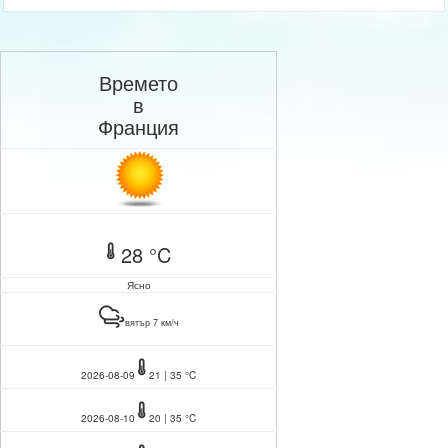
Времето
в
Франция
28 °C
Ясно
вятър 7 км/ч
2026-08-09
21 | 35 °C
2026-08-10
20 | 35 °C