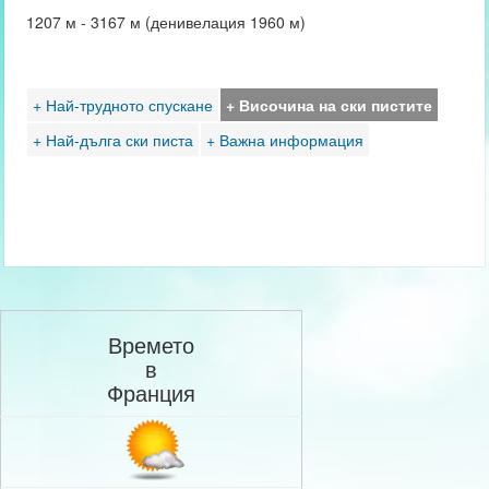
1207 м - 3167 м (денивелация 1960 м)
+ Най-трудното спускане
+ Височина на ски пистите
+ Най-дълга ски писта
+ Важна информация
Времето
в
Франция