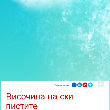
Сподели във:
Височина на ски
пистите