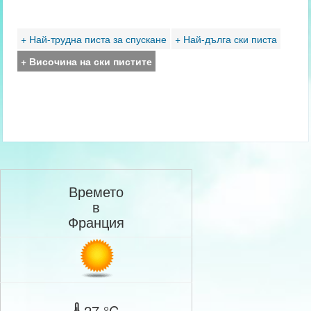
+ Най-трудна писта за спускане
+ Най-дълга ски писта
+ Височина на ски пистите
Времето
в
Франция
27 °C