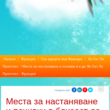
Начало
/
Франция
/
Ски курорти във Франция
/
Ле Сет Ла
Прапотел
/ Места за настаняване и почивки в и до Ле Сет Ла
Прапотел - Франция
Сподели във:
Места за настаняване