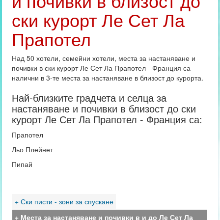
и почивки в близост до
ски курорт Ле Сет Ла
Прапотел
Над 50 хотели, семейни хотели, места за настаняване и
почивки в ски курорт Ле Сет Ла Прапотел - Франция са
налични в 3-те места за настаняване в близост до курорта.
Най-близките градчета и селца за
настаняване и почивки в близост до ски
курорт Ле Сет Ла Прапотел - Франция са:
Прапотел
Льо Плейнет
Пипай
+ Ски писти - зони за спускане
+ Места за настаняване и почивки в и до Ле Сет Ла