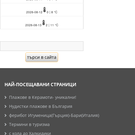
2026-08-12
0 | 8 °C
2026-08-13
2 | 11 °C
НАЙ-ПОСЕЩАВАНИ СТРАНИЦИ
Плажове в Керамоти- уникални!
Нудистки плажове в България
ферибот Игуменица(Гърция)-Бари(Италия)
Термини в туризма
с кола до Халкидики