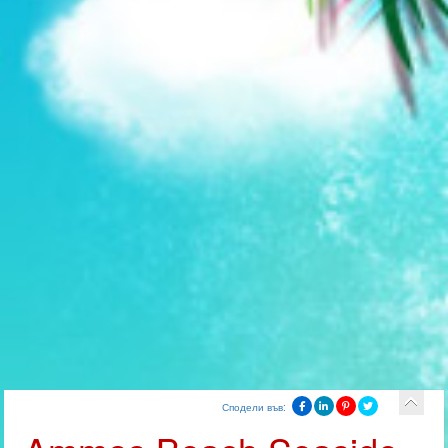
Сподели във: