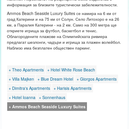
информация за близките туристически забележителности.
Ammos Beach Seaside Luxury Suites се намира на 6 км от
град Катерини и на 75 км от Солун. Село Литохоро е на 26
км, а Паралия Катерини - на 2 км. Само на 300 метра ще
откриете игрища за футбол, баскетбол и тенис.
Облагородените плажове на Олимпийската ривиера
предлагат шезлонги, чадъри и игрища за плажен волейбол.
Наблизо има безплатен обществен паркинг.
+ Theo Apartments
+ Hotel White Rose Beach
+ Villa Majken
+ Blue Dream Hotel
+ Giorgos Apartments
+ Dimitra's Apartments
+ Harisis Apartments
+ Hotel Ioanna
+ Sonnenhaus
+ Ammos Beach Seaside Luxury Suites