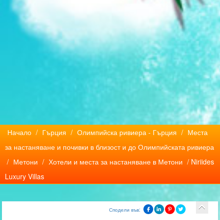
Начало
/
Гърция
/
Олимпийска ривиера - Гърция
/
Места
за настаняване и почивки в близост и до Олимпийската ривиера
/
Метони
/
Хотели и места за настаняване в Метони
/ Niriides
Luxury Villas
Сподели във: