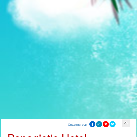
Сподели във: