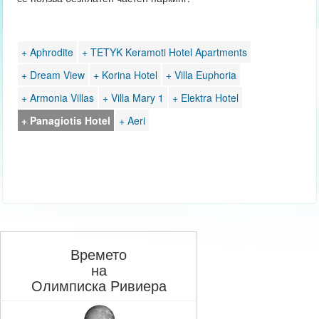
+ Aphrodite
+ TETYK Keramoti Hotel Apartments
+ Dream View
+ Korina Hotel
+ Villa Euphoria
+ Armonia Villas
+ Villa Mary 1
+ Elektra Hotel
+ Panagiotis Hotel
+ Aeri
Времето
на
Олимписка Ривиера